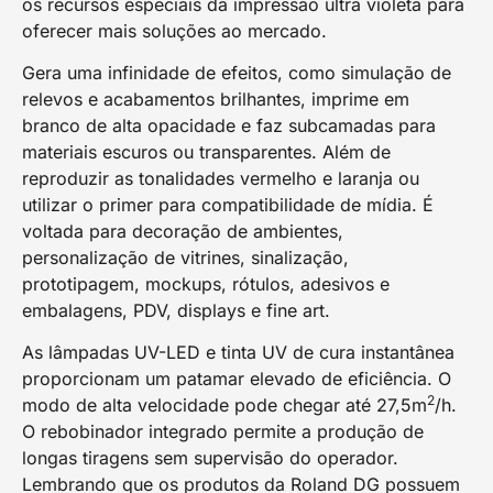
os recursos especiais da impressão ultra violeta para
oferecer mais soluções ao mercado.
Gera uma infinidade de efeitos, como simulação de
relevos e acabamentos brilhantes, imprime em
branco de alta opacidade e faz subcamadas para
materiais escuros ou transparentes. Além de
reproduzir as tonalidades vermelho e laranja ou
utilizar o primer para compatibilidade de mídia. É
voltada para decoração de ambientes,
personalização de vitrines, sinalização,
prototipagem, mockups, rótulos, adesivos e
embalagens, PDV, displays e fine art.
As lâmpadas UV-LED e tinta UV de cura instantânea
proporcionam um patamar elevado de eficiência. O
2
modo de alta velocidade pode chegar até 27,5m
/h.
O rebobinador integrado permite a produção de
longas tiragens sem supervisão do operador.
Lembrando que os produtos da Roland DG possuem