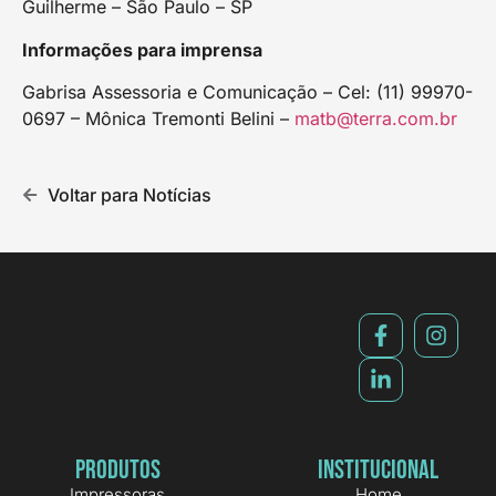
Guilherme – São Paulo – SP
Informações para imprensa
Gabrisa Assessoria e Comunicação – Cel: (11) 99970-
0697 – Mônica Tremonti Belini –
matb@terra.com.br
Voltar para Notícias
Produtos
Institucional
Impressoras
Home