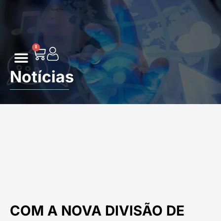
0
Notícias
Conexão Print
COM A NOVA DIVISÃO DE