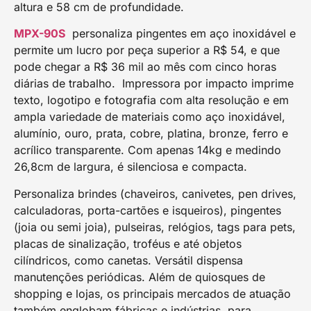
altura e 58 cm de profundidade.
MPX-90S
personaliza pingentes em aço inoxidável e
permite um lucro por peça superior a R$ 54, e que
pode chegar a R$ 36 mil ao mês com cinco horas
diárias de trabalho. Impressora por impacto imprime
texto, logotipo e fotografia com alta resolução e em
ampla variedade de materiais como aço inoxidável,
alumínio, ouro, prata, cobre, platina, bronze, ferro e
acrílico transparente. Com apenas 14kg e medindo
26,8cm de largura, é silenciosa e compacta.
Personaliza brindes (chaveiros, canivetes, pen drives,
calculadoras, porta-cartões e isqueiros), pingentes
(joia ou semi joia), pulseiras, relógios, tags para pets,
placas de sinalização, troféus e até objetos
cilíndricos, como canetas. Versátil dispensa
manutenções periódicas. Além de quiosques de
shopping e lojas, os principais mercados de atuação
também englobam fábricas e indústrias, para