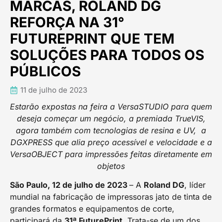
MARCAS, ROLAND DG
REFORÇA NA 31°
FUTUREPRINT QUE TEM
SOLUÇÕES PARA TODOS OS
PÚBLICOS
11 de julho de 2023
Estarão expostas na feira a VersaSTUDIO para quem
deseja começar um negócio, a premiada TrueVIS,
agora também com tecnologias de resina e UV, a
DGXPRESS que alia preço acessível e velocidade e a
VersaOBJECT para impressões feitas diretamente em
objetos
São Paulo, 12 de julho de 2023
– A
Roland DG
, líder
mundial na fabricação de impressoras jato de tinta de
grandes formatos e equipamentos de corte,
participará da
31ª
FuturePrint
. Trata-se de um dos