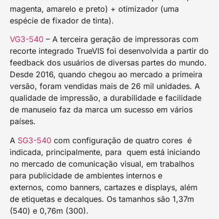
magenta, amarelo e preto) + otimizador (uma
espécie de fixador de tinta).
VG3-540
– A terceira geração de impressoras com
recorte integrado TrueVIS foi desenvolvida a partir do
feedback dos usuários de diversas partes do mundo.
Desde 2016, quando chegou ao mercado a primeira
versão, foram vendidas mais de 26 mil unidades. A
qualidade de impressão, a durabilidade e facilidade
de manuseio faz da marca um sucesso em vários
países.
A
SG3-540
com configuração de quatro cores é
indicada, principalmente, para quem está iniciando
no mercado de comunicação visual, em trabalhos
para publicidade de ambientes internos e
externos, como banners, cartazes e displays, além
de etiquetas e decalques. Os tamanhos são 1,37m
(540) e 0,76m (300).