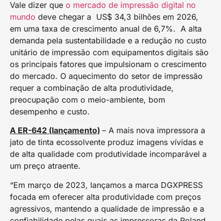
Vale dizer que
o mercado de impressão digital no
mundo
deve chegar a US$ 34,3 bilhões em 2026,
em uma taxa de crescimento anual de 6,7%. A alta
demanda pela sustentabilidade e a redução no custo
unitário de impressão com equipamentos digitais são
os principais fatores que impulsionam o crescimento
do mercado. O aquecimento do setor de impressão
requer a combinação de alta produtividade,
preocupação com o meio-ambiente, bom
desempenho e custo.
A ER-642 (lançamento)
– A mais nova impressora a
jato de tinta ecossolvente produz imagens vívidas e
de alta qualidade com produtividade incomparável a
um preço atraente.
“Em março de 2023, lançamos a marca DGXPRESS
focada em oferecer alta produtividade com preços
agressivos, mantendo a qualidade de impressão e a
confiabilidade pelas quais as impressoras da Roland