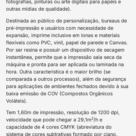
fotografias, pinturas ou arte digitais para papéis e
outras mídias de qualidade).
Destinada ao público de personalização, bureaus de
pré-impressão e usuários com necessidade de
expansão, imprime inclusive em lonas e materiais
flexíveis como PVC, vinil, papel de parede e Canvas.
Por ser resina e possuir um dispositivo de secagem
instantânea, permite que a impressão saia seca da
máquina e pronta para ser aplicada ou laminada na
hora. Outra característica é o maior brilho (se
comparada a outros processos), além da segurança
para aplicações de ambientes fechados devido à sua
baixa emissão de COV (Compostos Orgânicos
Voláteis).
Tem 1,60m de impressão
, resolução de 1200 dpi,
2
velocidade que pode chegar a 29,1m
/h e
capacidade de 4 cores CMYK (abreviatura do
sistema de cores subtrativas formado por ciano,