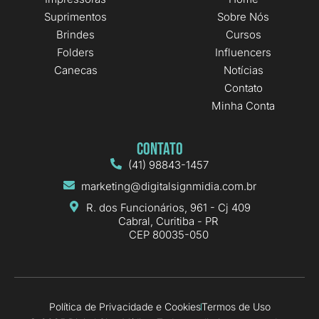
Suprimentos
Sobre Nós
Brindes
Cursos
Folders
Influencers
Canecas
Notícias
Contato
Minha Conta
Contato
(41) 98843-1457
marketing@digitalsignmidia.com.br
R. dos Funcionários, 961 - Cj 409
Cabral, Curitiba - PR
CEP 80035-050
Política de Privacidade e Cookies
Termos de Uso