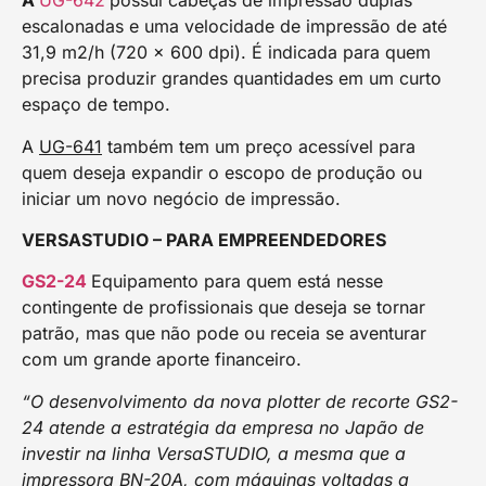
A
UG-642
possui cabeças de impressão duplas
escalonadas e uma velocidade de impressão de até
31,9 m2/h (720 x 600 dpi). É indicada para quem
precisa produzir grandes quantidades em um curto
espaço de tempo.
A
UG-641
também tem um preço acessível para
quem deseja expandir o escopo de produção ou
iniciar um novo negócio de impressão.
VERSASTUDIO – PARA EMPREENDEDORES
GS2-24
Equipamento para quem está nesse
contingente de profissionais que deseja se tornar
patrão, mas que não pode ou receia se aventurar
com um grande aporte financeiro.
“O desenvolvimento da nova plotter de recorte GS2-
24 atende a estratégia da empresa no Japão de
investir na linha VersaSTUDIO, a mesma que a
impressora BN-20A, com máquinas voltadas a