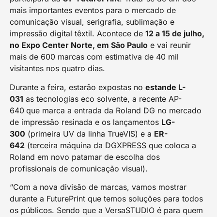
mais importantes eventos para o mercado de
comunicação visual, serigrafia, sublimação e
impressão digital têxtil. Acontece de
12 a 15 de julho,
no Expo Center Norte, em São Paulo
e vai reunir
mais de 600 marcas com estimativa de 40 mil
visitantes nos quatro dias.
Durante a feira, estarão expostas no
estande L-
031
as tecnologias eco solvente, a recente AP-
640
que marca a entrada da Roland DG no mercado
de impressão resinada e os lançamentos
LG-
300
(primeira UV da linha TrueVIS) e a
ER-
642
(terceira máquina da DGXPRESS que coloca a
Roland em novo patamar de escolha dos
profissionais de comunicação visual).
“Com a nova divisão de marcas, vamos mostrar
durante a FuturePrint que temos soluções para todos
os públicos. Sendo que a VersaSTUDIO é para quem