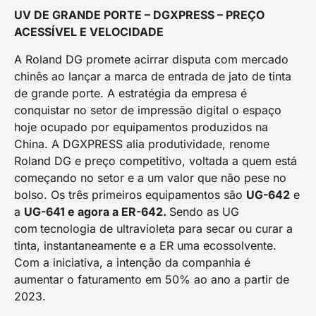
UV DE GRANDE PORTE – DGXPRESS – PREÇO
ACESSÍVEL E VELOCIDADE
A Roland DG promete acirrar disputa com mercado
chinês ao lançar a marca de entrada de jato de tinta
de grande porte. A estratégia da empresa é
conquistar no setor de impressão digital o espaço
hoje ocupado por equipamentos produzidos na
China. A DGXPRESS alia produtividade, renome
Roland DG e preço competitivo, voltada a quem está
começando no setor e a um valor que não pese no
bolso. Os três primeiros equipamentos são
UG-642
e
a
UG-641 e agora a ER-642.
Sendo as UG
com
tecnologia de ultravioleta para secar ou curar a
tinta, instantaneamente e a ER uma ecossolvente.
Com a iniciativa, a intenção da companhia é
aumentar o faturamento em 50% ao ano a partir de
2023.