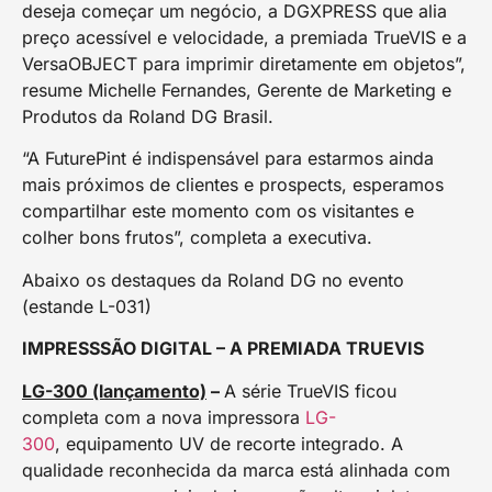
deseja começar um negócio, a DGXPRESS que alia
preço acessível e velocidade, a premiada TrueVIS e a
VersaOBJECT para imprimir diretamente em objetos”,
resume Michelle Fernandes, Gerente de Marketing e
Produtos da Roland DG Brasil.
“A FuturePint é indispensável para estarmos ainda
mais próximos de clientes e prospects, esperamos
compartilhar este momento com os visitantes e
colher bons frutos”, completa a executiva.
Abaixo os destaques da Roland DG no evento
(estande L-031)
IMPRESSSÃO DIGITAL – A PREMIADA TRUEVIS
LG-300
(lançamento)
–
A série TrueVIS ficou
completa com a nova impressora
LG-
300
,
equipamento UV de recorte integrado. A
qualidade reconhecida da marca está alinhada com