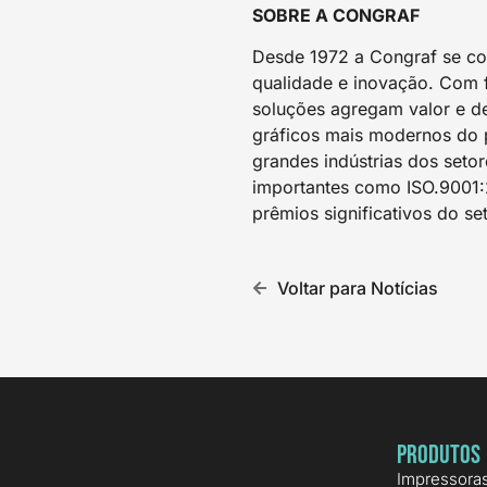
SOBRE A CONGRAF
Desde 1972 a Congraf se co
qualidade e inovação. Com 
soluções agregam valor e d
gráficos mais modernos do p
grandes indústrias dos setor
importantes como ISO.9001:
prêmios significativos do se
Voltar para Notícias
Produtos
Impressora