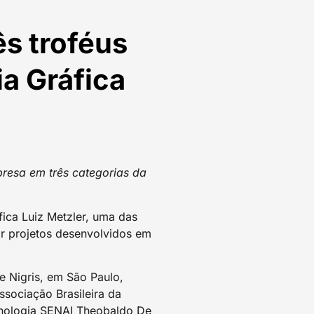
s troféus
ia Gráfica
resa em três categorias da
ica Luiz Metzler, uma das
por projetos desenvolvidos em
e Nigris, em São Paulo,
sociação Brasileira da
cnologia SENAI Theobaldo De