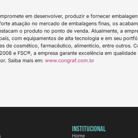
mpromete em desenvolver, produzir e fornecer embalagen
forte atuação no mercado de embalagens finas, os acabam
estacam o produto no ponto de venda. Atualmente, a empr
aís, com equipamentos de alta tecnologia e em seu portfóli
es de cosmético, farmacêutico, alimentício, entre outros. 
2008 e FSC®, a empresa garante excelência em qualidade 
tor. Saiba mais em:
www.congraf.com.br
Institucional
s
Home