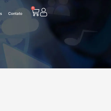
0
as
Contato