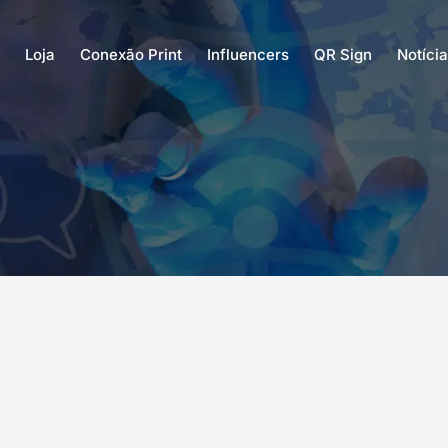
Loja
Conexão Print
Influencers
QR Sign
Notíci