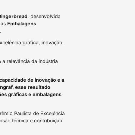
Gingerbread
, desenvolvida
rias
Embalagens
.
celência gráfica, inovação,
 a relevância da indústria
 capacidade de inovação e a
ongraf, esse resultado
ões gráficas e embalagens
rêmio Paulista de Excelência
isão técnica e contribuição