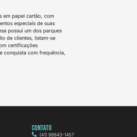
s em papel cartão, com
entos especiais de suas
esa possui um dos parques
o de clientes, listam-se
Com certificações
e conquista com frequência,
Contato
(41) 98843-1457