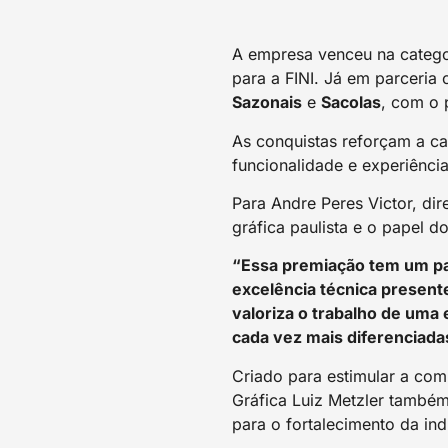
A empresa venceu na categ
para a FINI. Já em parceria
Sazonais
e
Sacolas
, com o 
As conquistas reforçam a c
funcionalidade e experiênci
Para Andre Peres Victor, dir
gráfica paulista e o papel d
“Essa premiação tem um pap
excelência técnica presente
valoriza o trabalho de um
cada vez mais diferenciadas
Criado para estimular a comp
Gráfica Luiz Metzler também
para o fortalecimento da indú