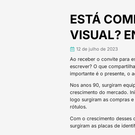
ESTÁ COM
VISUAL? 
12 de julho de 2023
Ao receber o convite para e
escrever? O que compartilha
importante é o presente, o 
Nos anos 90, surgiram equi
crescimento do mercado. Ini
logo surgiram as compras e
rótulos.
Com o crescimento desses ce
surgiram as placas de identi