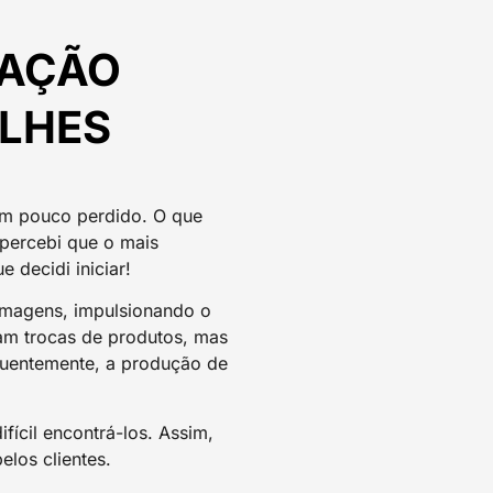
CAÇÃO
ALHES
 um pouco perdido. O que
 percebi que o mais
 decidi iniciar!
imagens, impulsionando o
am trocas de produtos, mas
uentemente, a produção de
ícil encontrá-los. Assim,
elos clientes.