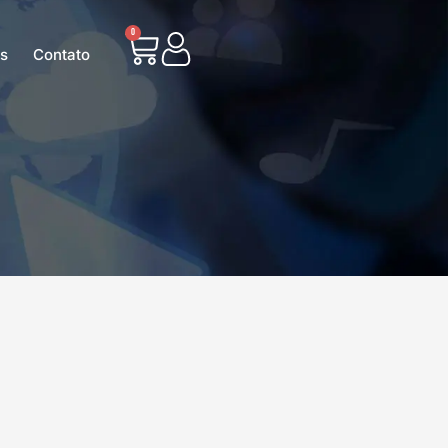
0
as
Contato