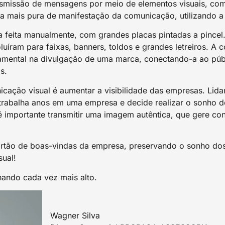
smissão de mensagens por meio de elementos visuais, como
a mais pura de manifestação da comunicação, utilizando a 
a feita manualmente, com grandes placas pintadas a pince
luíram para faixas, banners, toldos e grandes letreiros. A 
ental na divulgação de uma marca, conectando-a ao públ
s.
icação visual é aumentar a visibilidade das empresas. Li
rabalha anos em uma empresa e decide realizar o sonho de
é importante transmitir uma imagem autêntica, que gere con
artão de boas-vindas da empresa, preservando o sonho dos
sual!
ando cada vez mais alto.
Wagner Silva