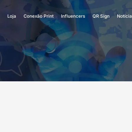
Loja
Conexão Print
Influencers
QR Sign
Notíci