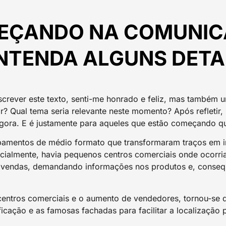
EÇANDO NA COMUNI
ENTENDA ALGUNS DET
screver este texto, senti-me honrado e feliz, mas também
r? Qual tema seria relevante neste momento? Após refletir,
agora. E é justamente para aqueles que estão começando que
pamentos de médio formato que transformaram traços em 
cialmente, havia pequenos centros comerciais onde ocorri
 vendas, demandando informações nos produtos e, conseq
ntros comerciais e o aumento de vendedores, tornou-se dif
ficação e as famosas fachadas para facilitar a localização p