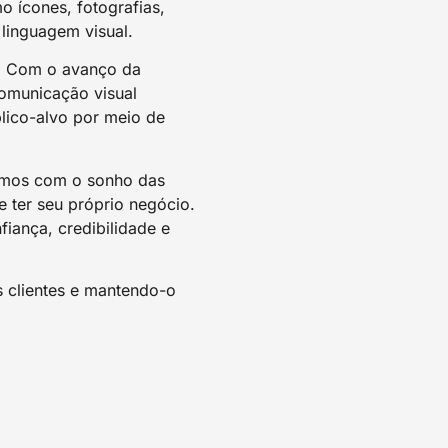
 ícones, fotografias,
linguagem visual.
l. Com o avanço da
comunicação visual
ico-alvo por meio de
damos com o sonho das
 ter seu próprio negócio.
fiança, credibilidade e
 clientes e mantendo-o