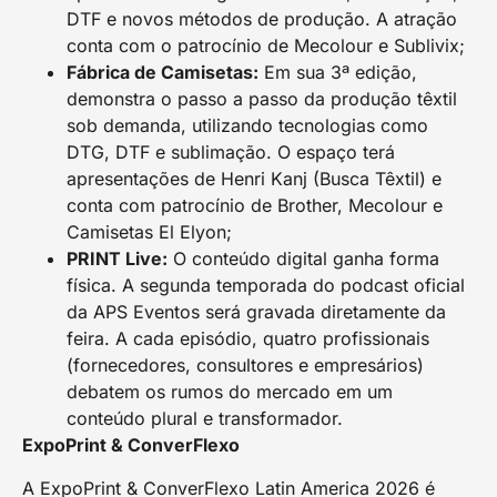
DTF e novos métodos de produção. A atração
conta com o patrocínio de Mecolour e Sublivix;
Fábrica de Camisetas:
Em sua 3ª edição,
demonstra o passo a passo da produção têxtil
sob demanda, utilizando tecnologias como
DTG, DTF e sublimação. O espaço terá
apresentações de Henri Kanj (Busca Têxtil) e
conta com patrocínio de Brother, Mecolour e
Camisetas El Elyon;
PRINT Live:
O conteúdo digital ganha forma
física. A segunda temporada do podcast oficial
da APS Eventos será gravada diretamente da
feira. A cada episódio, quatro profissionais
(fornecedores, consultores e empresários)
debatem os rumos do mercado em um
conteúdo plural e transformador.
ExpoPrint & ConverFlexo
A ExpoPrint & ConverFlexo Latin America 2026 é