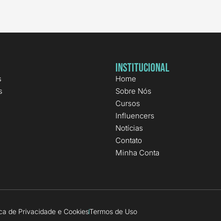
Institucional
s
Home
s
Sobre Nós
Cursos
Influencers
Notícias
Contato
Minha Conta
ica de Privacidade e Cookies
Termos de Uso