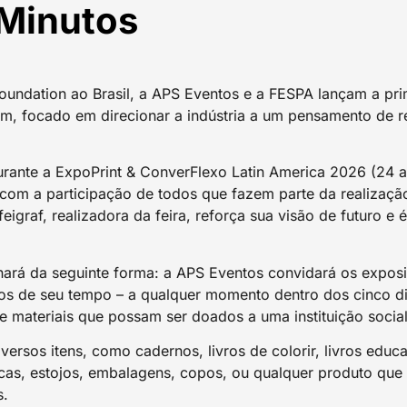
 Minutos
ndation ao Brasil, a APS Eventos e a FESPA lançam a prime
, focado em direcionar a indústria a um pensamento de re
urante a ExpoPrint & ConverFlexo Latin America 2026 (24 
 com a participação de todos que fazem parte da realização
feigraf, realizadora da feira, reforça sua visão de futuro e
nará da seguinte forma: a APS Eventos convidará os exposit
tos de seu tempo – a qualquer momento dentro dos cinco dia
materiais que possam ser doados a uma instituição social
ersos itens, como cadernos, livros de colorir, livros educa
cas, estojos, embalagens, copos, ou qualquer produto que 
s.