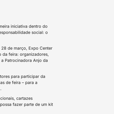
ira iniciativa dentro do
sponsabilidade social: o
a 28 de março, Expo Center
 da feira: organizadores,
 é a Patrocinadora Anjo da
ores para participar da
s de feira – para a
.
cionais, cartazes
possa fazer parte de um kit