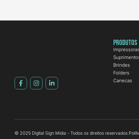
Produtos
Impressora
Suprimento
Brindes
Folders
Canecas
© 2025 Digital Sign Mídia - Todos os direitos reservados.
Polít