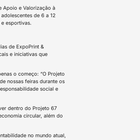
de Apoio e Valorização à
 adolescentes de 6 a 12
 e esportivas.
dias de ExpoPrint &
is e iniciativas que
apenas o começo: “O Projeto
de nossas feiras durante os
esponsabilidade social e
ver dentro do Projeto 67
economia circular, além do
ntabilidade no mundo atual,