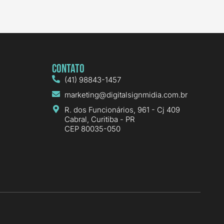
Contato
(41) 98843-1457
marketing@digitalsignmidia.com.br
R. dos Funcionários, 961 - Cj 409
Cabral, Curitiba - PR
CEP 80035-050