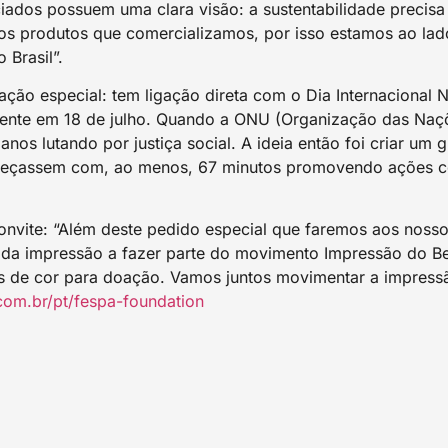
iados possuem uma clara visão: a sustentabilidade precisa
nos produtos que comercializamos, por isso estamos ao la
 Brasil”.
ção especial: tem ligação direta com o Dia Internacional 
ente em 18 de julho. Quando a ONU (Organização das Naçõ
nos lutando por justiça social. A ideia então foi criar um
meçassem com, ao menos, 67 minutos promovendo ações co
onvite: “Além deste pedido especial que faremos aos noss
a impressão a fazer parte do movimento Impressão do Bem:
pis de cor para doação. Vamos juntos movimentar a impress
com.br/pt/fespa-foundation