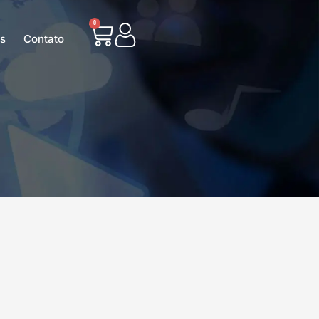
0
as
Contato