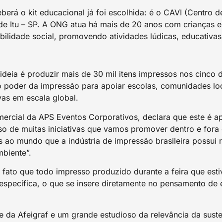
berá o kit educacional já foi escolhida: é o CAVI (Centro 
 de Itu – SP. A ONG atua há mais de 20 anos com crianças e
bilidade social, promovendo atividades lúdicas, educativas
ideia é produzir mais de 30 mil itens impressos nos cinco 
poder da impressão para apoiar escolas, comunidades loca
as em escala global.
mercial da APS Eventos Corporativos, declara que este é 
so de muitas iniciativas que vamos promover dentro e fora 
ao mundo que a indústria de impressão brasileira possui r
biente”.
fato que todo impresso produzido durante a feira que esti
 específica, o que se insere diretamente no pensamento de 
 da Afeigraf e um grande estudioso da relevância da suste