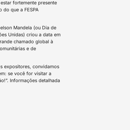
 estar fortemente presente
do do que a FESPA
Nelson Mandela (ou Dia de
es Unidas) criou a data em
 grande chamado global à
munitárias e de
os expositores, convidamos
 se você for visitar a
ão!”. Informações detalhada