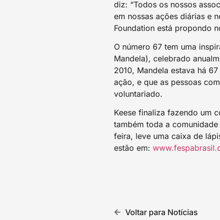
diz: “Todos os nossos assoc
em nossas ações diárias e 
Foundation está propondo no
O número 67 tem uma inspira
Mandela), celebrado anualm
2010, Mandela estava há 67 a
ação, e que as pessoas co
voluntariado.
Keese finaliza fazendo um c
também toda a comunidade d
feira, leve uma caixa de lá
estão em:
www.fespabrasil.
Voltar para Notícias