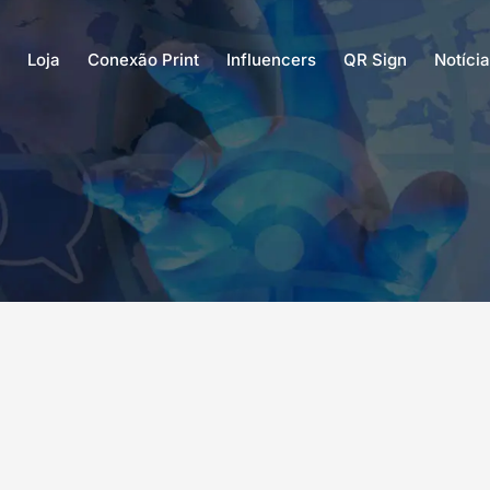
Loja
Conexão Print
Influencers
QR Sign
Notíci