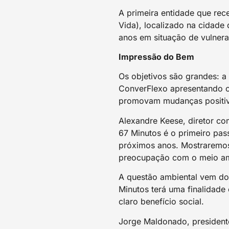
A primeira entidade que rece
Vida), localizado na cidade
anos em situação de vulnera
Impressão do Bem
Os objetivos são grandes: a 
ConverFlexo apresentando o 
promovam mudanças positiv
Alexandre Keese, diretor co
67 Minutos é o primeiro pas
próximos anos. Mostraremos 
preocupação com o meio am
A questão ambiental vem do 
Minutos terá uma finalidade
claro benefício social.
Jorge Maldonado, presidente