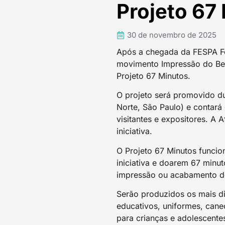
Projeto 67
30 de novembro de 2025
Após a chegada da FESPA Fou
movimento Impressão do Bem
Projeto 67 Minutos.
O projeto será promovido d
Norte, São Paulo) e contará
visitantes e expositores. A A
iniciativa.
O Projeto 67 Minutos funcio
iniciativa e doarem 67 minu
impressão ou acabamento de 
Serão produzidos os mais div
educativos, uniformes, cane
para crianças e adolescente