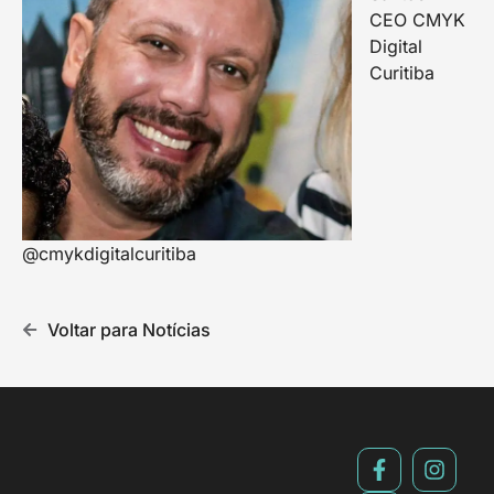
CEO CMYK
Digital
Curitiba
@cmykdigitalcuritiba
Voltar para Notícias