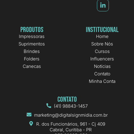
Produtos
Institucional
Impressoras
Home
Suprimentos
Sobre Nós
Brindes
Cursos
Folders
Influencers
Canecas
Notícias
Contato
Minha Conta
Contato
(41) 98843-1457
marketing@digitalsignmidia.com.br
R. dos Funcionários, 961 - Cj 409
Cabral, Curitiba - PR