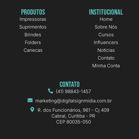
Produtos
Institucional
Impressoras
Home
Suprimentos
Sobre Nós
Brindes
Cursos
Folders
Influencers
Canecas
Notícias
Contato
Minha Conta
Contato
(41) 98843-1457
marketing@digitalsignmidia.com.br
R. dos Funcionários, 961 - Cj 409
Cabral, Curitiba - PR
CEP 80035-050