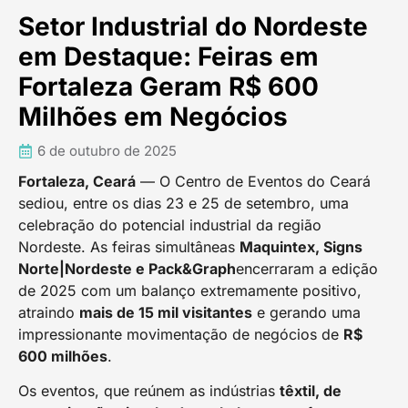
Setor Industrial do Nordeste
em Destaque: Feiras em
Fortaleza Geram R$ 600
Milhões em Negócios
6 de outubro de 2025
Fortaleza, Ceará
— O Centro de Eventos do Ceará
sediou, entre os dias 23 e 25 de setembro, uma
celebração do potencial industrial da região
Nordeste. As feiras simultâneas
Maquintex, Signs
Norte|Nordeste e Pack&Graph
encerraram a edição
de 2025 com um balanço extremamente positivo,
atraindo
mais de 15 mil visitantes
e gerando uma
impressionante movimentação de negócios de
R$
600 milhões
.
Os eventos, que reúnem as indústrias
têxtil, de