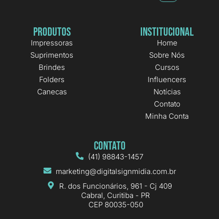
Produtos
Institucional
Impressoras
Home
Suprimentos
Sobre Nós
Brindes
Cursos
Folders
Influencers
Canecas
Notícias
Contato
Minha Conta
Contato
(41) 98843-1457
marketing@digitalsignmidia.com.br
R. dos Funcionários, 961 - Cj 409
Cabral, Curitiba - PR
CEP 80035-050