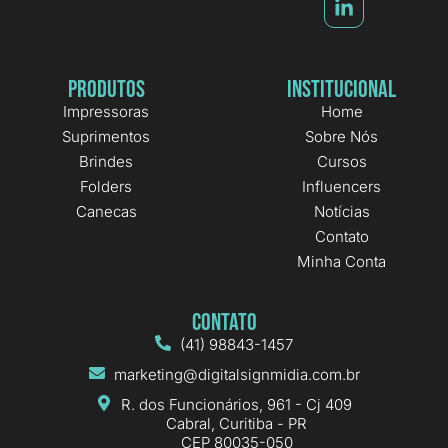
Produtos
Institucional
Impressoras
Home
Suprimentos
Sobre Nós
Brindes
Cursos
Folders
Influencers
Canecas
Notícias
Contato
Minha Conta
Contato
(41) 98843-1457
marketing@digitalsignmidia.com.br
R. dos Funcionários, 961 - Cj 409
Cabral, Curitiba - PR
CEP 80035-050