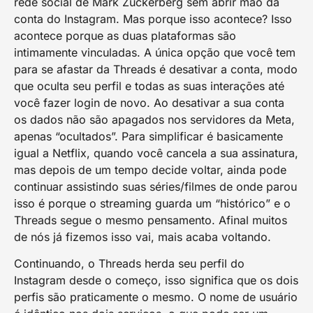
rede social de Mark Zuckerberg sem abrir mão da
conta do Instagram. Mas porque isso acontece? Isso
acontece porque as duas plataformas são
intimamente vinculadas. A única opção que você tem
para se afastar da Threads é desativar a conta, modo
que oculta seu perfil e todas as suas interações até
você fazer login de novo. Ao desativar a sua conta
os dados não são apagados nos servidores da Meta,
apenas “ocultados”. Para simplificar é basicamente
igual a Netflix, quando você cancela a sua assinatura,
mas depois de um tempo decide voltar, ainda pode
continuar assistindo suas séries/filmes de onde parou
isso é porque o streaming guarda um “histórico” e o
Threads segue o mesmo pensamento. Afinal muitos
de nós já fizemos isso vai, mais acaba voltando.
Continuando, o Threads herda seu perfil do
Instagram desde o começo, isso significa que os dois
perfis são praticamente o mesmo. O nome de usuário