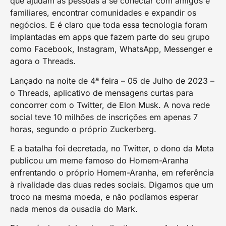
que ajudam as pessoas a se conectar com amigos e
familiares, encontrar comunidades e expandir os
negócios. E é claro que toda essa tecnologia foram
implantadas em apps que fazem parte do seu grupo
como Facebook, Instagram, WhatsApp, Messenger e
agora o Threads.
Lançado na noite de 4ª feira – 05 de Julho de 2023 –
o Threads, aplicativo de mensagens curtas para
concorrer com o Twitter, de Elon Musk. A nova rede
social teve 10 milhões de inscrições em apenas 7
horas, segundo o próprio Zuckerberg.
E a batalha foi decretada, no Twitter, o dono da Meta
publicou um meme famoso do Homem-Aranha
enfrentando o próprio Homem-Aranha, em referência
à rivalidade das duas redes sociais. Digamos que um
troco na mesma moeda, e não podíamos esperar
nada menos da ousadia do Mark.