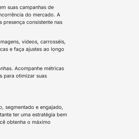
r em suas campanhas de
ncorrência do mercado. A
a presença consistente nas
magens, vídeos, carrosséis,
cas e faça ajustes ao longo
panhas. Acompanhe métricas
s para otimizar suas
lo, segmentado e engajado,
ante ter uma estratégia bem
você obtenha o máximo