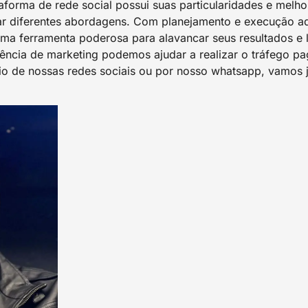
forma de rede social possui suas particularidades e melhore
star diferentes abordagens. Com planejamento e execução 
uma ferramenta poderosa para alavancar seus resultados e 
ncia de marketing podemos ajudar a realizar o tráfego pag
o de nossas redes sociais ou por nosso whatsapp, vamos j