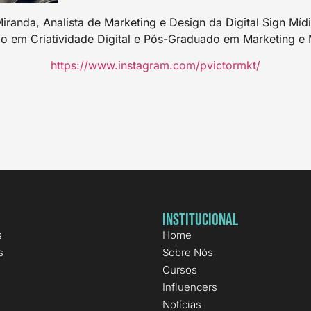
 Miranda, Analista de Marketing e Design da Digital Sign Mí
o em Criatividade Digital e Pós-Graduado em Marketing e M
https://www.instagram.com/pvictormkt/
Institucional
s
Home
s
Sobre Nós
Cursos
Influencers
Notícias