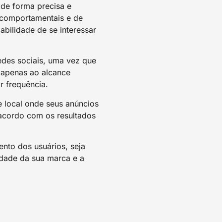
 de forma precisa e
 comportamentais e de
bilidade de se interessar
edes sociais, uma vez que
s apenas ao alcance
r frequência.
e local onde seus anúncios
 acordo com os resultados
ento dos usuários, seja
lidade da sua marca e a