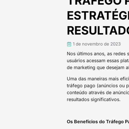
TRÁFEGO P
ESTRATÉG
RESULTAD
1 de novembro de 2023
Nos últimos anos, as redes 
usuários acessam essas plat
de marketing que desejam al
Uma das maneiras mais efici
tráfego pago (anúncios ou p
conteúdo através de anúnci
resultados significativos.
Os Benefícios do Tráfego P