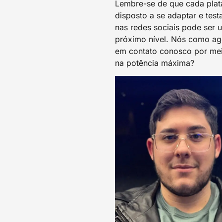
Lembre-se de que cada plata
disposto a se adaptar e te
nas redes sociais pode ser 
próximo nível. Nós como agê
em contato conosco por mei
na potência máxima?