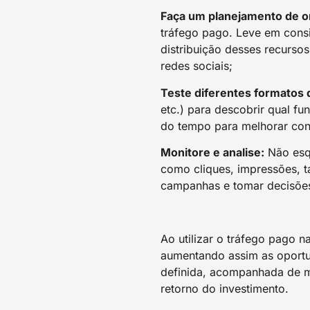
Faça um planejamento de 
tráfego pago. Leve em cons
distribuição desses recurso
redes sociais;
Teste diferentes formatos 
etc.) para descobrir qual f
do tempo para melhorar co
Monitore e analise:
Não esqu
como cliques, impressões, t
campanhas e tomar decisõe
Ao utilizar o tráfego pago 
aumentando assim as oportun
definida, acompanhada de m
retorno do investimento.