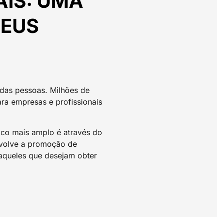
AIS: UMA
SEUS
 das pessoas. Milhões de
ra empresas e profissionais
ico mais amplo é através do
envolve a promoção de
aqueles que desejam obter