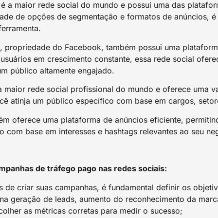
 a maior rede social do mundo e possui uma das platafor
de de opções de segmentação e formatos de anúncios, é p
 ferramenta.
, propriedade do Facebook, também possui uma plataforma
usuários em crescimento constante, essa rede social ofer
m público altamente engajado.
a maior rede social profissional do mundo e oferece uma 
cê atinja um público específico com base em cargos, setore
ém oferece uma plataforma de anúncios eficiente, permiti
do com base em interesses e hashtags relevantes ao seu ne
ampanhas de tráfego pago nas redes sociais:
 de criar suas campanhas, é fundamental definir os objeti
na geração de leads, aumento do reconhecimento da marca,
colher as métricas corretas para medir o sucesso;