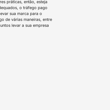
s práticas, então, esteja
adequados, o tráfego pago
levar sua marca para o
o de várias maneiras, entre
untos levar a sua empresa