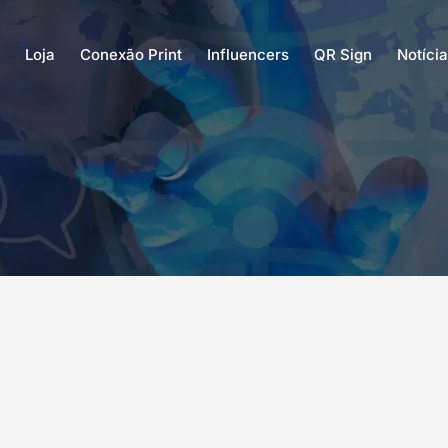
Loja
Conexão Print
Influencers
QR Sign
Notíci