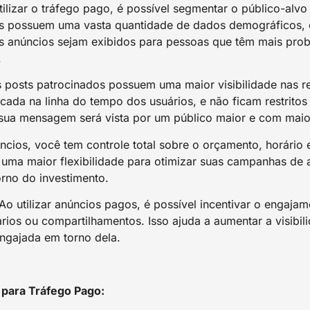
ilizar o tráfego pago, é possível segmentar o público-alvo
ais possuem uma vasta quantidade de dados demográficos,
os anúncios sejam exibidos para pessoas que têm mais proba
.
 posts patrocinados possuem uma maior visibilidade nas r
cada na linha do tempo dos usuários, e não ficam restrito
e sua mensagem será vista por um público maior e com maio
ios, você tem controle total sobre o orçamento, horário 
e uma maior flexibilidade para otimizar suas campanhas de
rno do investimento.
Ao utilizar anúncios pagos, é possível incentivar o engajam
ários ou compartilhamentos. Isso ajuda a aumentar a visibi
ngajada em torno dela.
 para Tráfego Pago: