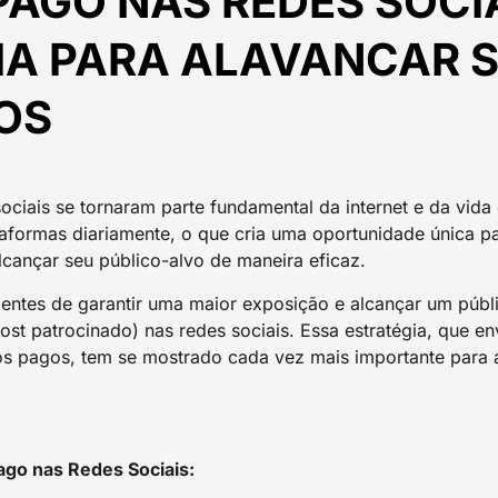
AGO NAS REDES SOCI
IA PARA ALAVANCAR 
OS
sociais se tornaram parte fundamental da internet e da vida
aformas diariamente, o que cria uma oportunidade única pa
cançar seu público-alvo de maneira eficaz.
entes de garantir uma maior exposição e alcançar um públ
ost patrocinado) nas redes sociais. Essa estratégia, que 
os pagos, tem se mostrado cada vez mais importante para 
ago nas Redes Sociais: