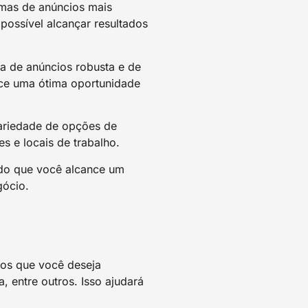
mas de anúncios mais
ossível alcançar resultados
 de anúncios robusta e de
ece uma ótima oportunidade
variedade de opções de
s e locais de trabalho.
ndo que você alcance um
gócio.
vos que você deseja
 entre outros. Isso ajudará