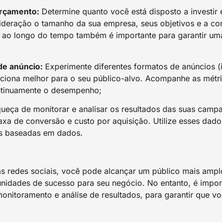
orçamento:
Determine quanto você está disposto a investi
ideração o tamanho da sua empresa, seus objetivos e a co
s ao longo do tempo também é importante para garantir um
de anúncio:
Experimente diferentes formatos de anúncios (i
unciona melhor para o seu público-alvo. Acompanhe as métri
ntinuamente o desempenho;
eça de monitorar e analisar os resultados das suas cam
axa de conversão e custo por aquisição. Utilize esses dado
s baseadas em dados.
nas redes sociais, você pode alcançar um público mais amp
idades de sucesso para seu negócio. No entanto, é import
onitoramento e análise de resultados, para garantir que 