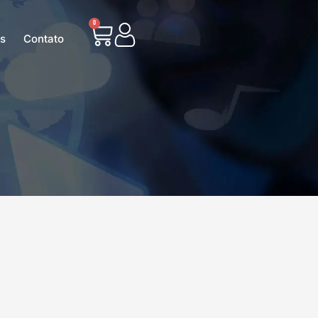
0
as
Contato