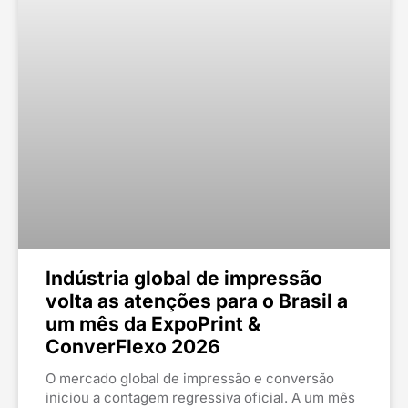
Indústria global de impressão
volta as atenções para o Brasil a
um mês da ExpoPrint &
ConverFlexo 2026
O mercado global de impressão e conversão
iniciou a contagem regressiva oficial. A um mês