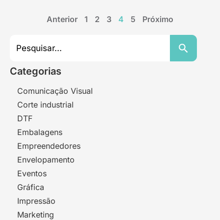
Anterior
1
2
3
4
5
Próximo
Search
for:
Search Button
Categorias
Comunicação Visual
Corte industrial
DTF
Embalagens
Empreendedores
Envelopamento
Eventos
Gráfica
Impressão
Marketing