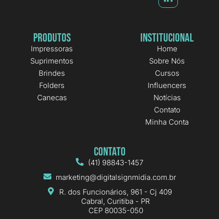
Produtos
Institucional
Impressoras
Home
Suprimentos
Sobre Nós
Brindes
Cursos
Folders
Influencers
Canecas
Notícias
Contato
Minha Conta
Contato
(41) 98843-1457
marketing@digitalsignmidia.com.br
R. dos Funcionários, 961 - Cj 409
Cabral, Curitiba - PR
CEP 80035-050