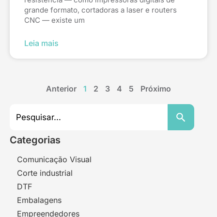
grande formato, cortadoras a laser e routers
CNC — existe um
Leia mais
Anterior
1
2
3
4
5
Próximo
Search
for:
Search Button
Categorias
Comunicação Visual
Corte industrial
DTF
Embalagens
Empreendedores